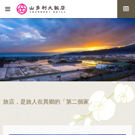
旅店，是旅人在異鄉的「第二個家」