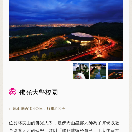
佛光大學校園
距離本館約10.6公里，行車約23分
位於林美山的佛光大學，是佛光山星雲大師為了實現以教
育培養人才的理想，並以「將智慧留給自己，把大學留在