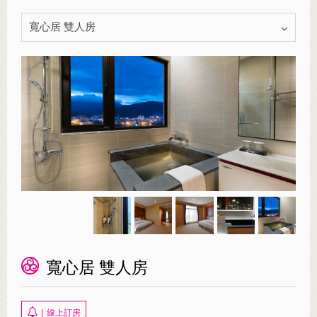
寬心居 雙人房
寬心居 雙人房
|
線上訂房