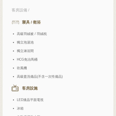
客房設備 /
寢具 / 衛浴
高級羽絨被 / 羽絨枕
獨立泡湯池
獨立淋浴間
HCG免治馬桶
吹風機
高級盥洗備品(不含一次性備品)
客房設施
LED液晶平面電視
冰箱