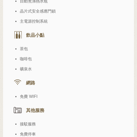
自動煮沸熱水瓶
晶片式安全感應門鎖
主電源控制系統
飲品小點
茶包
咖啡包
礦泉水
網路
免費 WIFI
其他服務
接駁服務
免費停車