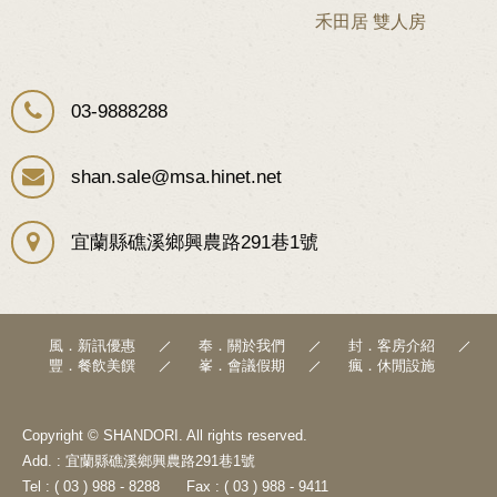
禾田居 雙人房
03-9888288
shan.sale@msa.hinet.net
宜蘭縣礁溪鄉興農路291巷1號
風．新訊優惠
奉．關於我們
封．客房介紹
豐．餐飲美饌
峯．會議假期
瘋．休閒設施
Copyright © SHANDORI. All rights reserved.
Add. : 宜蘭縣礁溪鄉興農路291巷1號
Tel : ( 03 ) 988 - 8288
Fax : ( 03 ) 988 - 9411