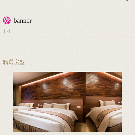
banner
[~]
精選房型