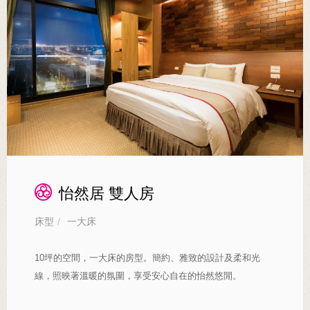
怡然居 雙人房
床型
/
一大床
10坪的空間，一大床的房型。簡約、雅致的設計及柔和光
線，照映著溫暖的氛圍，享受安心自在的怡然悠閒。