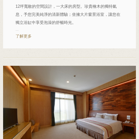
12坪寬敞的空間設計，一大床的房型。珍貴檜木的獨特氣
息，予您完美純淨的清新體驗；坐擁大片窗景浴室，讓您在
獨立浴缸中享受泡澡的舒暢時光。
了解更多