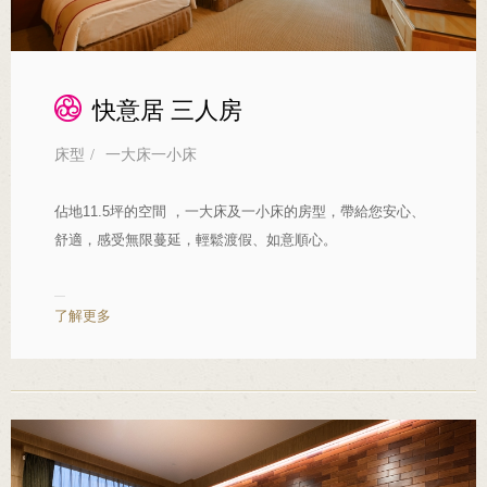
快意居 三人房
床型
/
一大床一小床
佔地11.5坪的空間 ，一大床及一小床的房型，帶給您安心、
舒適，感受無限蔓延，輕鬆渡假、如意順心。
了解更多