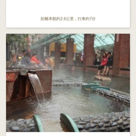
距離本館約2.6公里，行車約7分