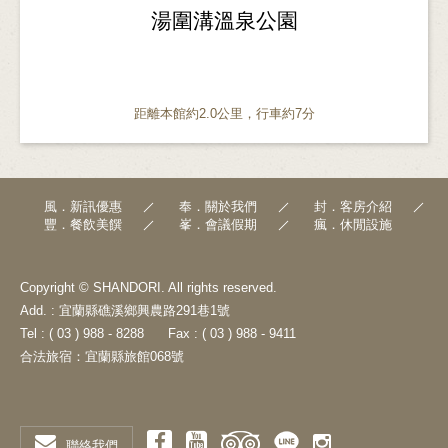
​湯圍溝溫泉公園
距離本館約2.0公里，行車約7分
風．新訊優惠
奉．關於我們
封．客房介紹
豐．餐飲美饌
峯．會議假期
瘋．休閒設施
Copyright © SHANDORI. All rights reserved.
Add. : 宜蘭縣礁溪鄉興農路291巷1號
Tel : ( 03 ) 988 - 8288
Fax : ( 03 ) 988 - 9411
合法旅宿：宜蘭縣旅館068號
聯絡我們